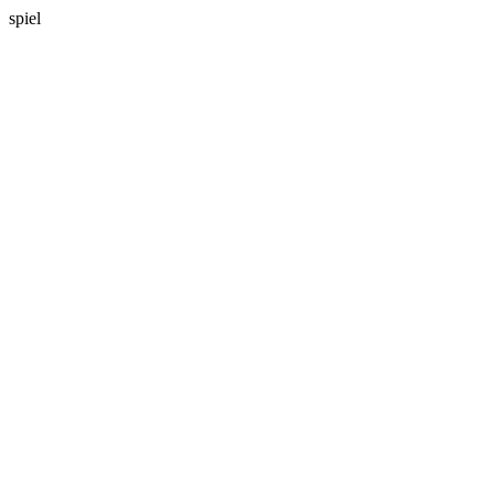
spiel