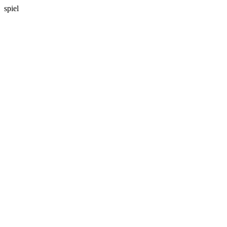
spiel